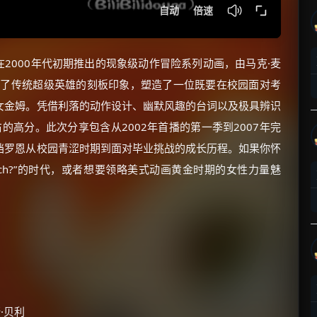
尼频道在2000年代初期推出的现象级动作冒险系列动画，由马克·麦
破了传统超级英雄的刻板印象，塑造了一位既要在校园面对考
女金姆。凭借利落的动作设计、幽默风趣的台词以及极具辨识
的高分。此次分享包含从2002年首播的第一季到2007年完
档罗恩从校园青涩时期到面对毕业挑战的成长历程。如果你怀
the sitch?”的时代，或者想要领略美式动画黄金时期的女性力量魅
斯·贝利