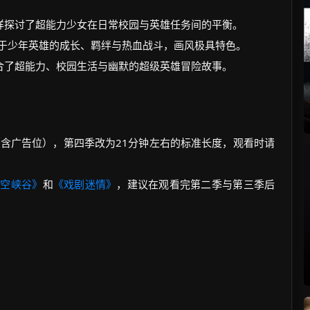
样探讨了超能力少女在日常校园与英雄任务间的平衡。
重于少年英雄的成长、羁绊与热血战斗，画风极具特色。
合了超能力、校园生活与幽默的超级英雄冒险故事。
钟（含广告位），第四季改为21分钟左右的标准长度，观看时请
时空峡谷》
和
《戏剧迷情》
，建议在观看完第二季与第三季后