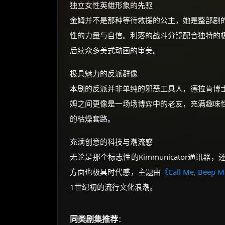
独立女性英雄形象的先驱
金姆并不是那种等待救援的公主，她是整部剧
性的力量与自信。利落的战斗分镜配合独特的
后续众多美式动画的审美。
极具魅力的反派群像
本剧的反派并非单纯的邪恶工具人，德拉肯博
姆之间更像是一场场博弈中的老友，充满趣味
的枯燥套路。
充满创意的科技与潮流感
无论是那个标志性的Kimmunicator通
方面也极具时代感，主题曲
《Call Me, Beep 
1世纪初的流行文化浪潮。
同类剧集推荐
：