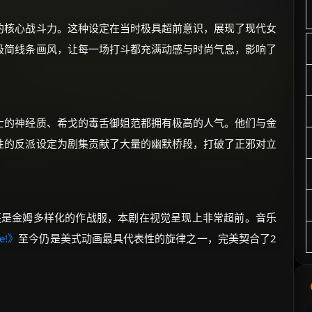
的核心战斗力。这种设定在当时极具超前意识，展现了现代女
极简线条画风，让每一场打斗都充满动感与时尚气息，影响了
士的神经质、希戈的毒舌御姐范都拥有极高的人气。他们与金
性的反派设定为剧集贡献了大量的幽默桥段，打破了正邪对立
讯器，还是金姆多样化的作战服，本剧在视觉呈现上非常超前。音乐
Me!》
至今仍是美式动画最具代表性的旋律之一，完美契合了2