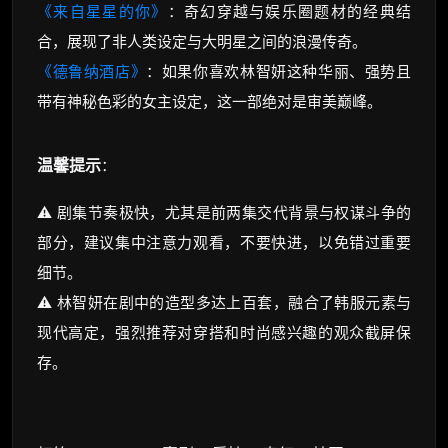
《来自星星的你》
：奇幻穿越与娱乐圈题材的经典结
合，展现了非人类设定与大明星之间的浪漫传奇。
《德鲁纳酒店》
：如果你喜欢林智妍这种华丽、强势且
带有神秘色彩的女主设定，这一部绝对是审美巅峰。
温馨提示
：
⚠️ 剧集节奏极快，尤其是前两集交代背景与权谋斗争的
部分，建议集中注意力观看，不要快进，以免错过重要
细节。
⚠️ 林智妍在剧中的造型多达上百套，融合了韩服元素与
现代高定，强烈推荐对穿搭和时尚感兴趣的观众截屏保
存。