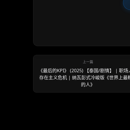
《最后的KPI》 (2025) 【泰国/剧情】 | 职
存在主义危机 | 纳瓦彭式冷峻版《世界上最
的人》