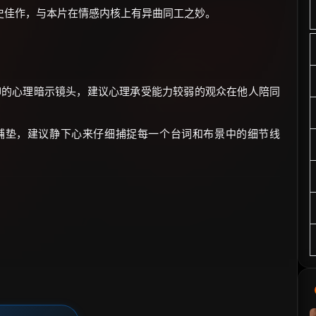
史佳作，与本片在情感内核上有异曲同工之妙。
压抑的心理暗示镜头，建议心理承受能力较弱的观众在他人陪同
的铺垫，建议静下心来仔细捕捉每一个台词和布景中的细节线