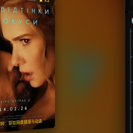
《Всі відтінки спокуси》
分：5.2 | 🎬 2026年
夸克网盘
百度网盘
🧧️
失效请反馈
翻转：获取网盘链接与动态