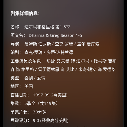
剧集详细信息
：
名称： 达尔玛和格里格 第1-5季
英文名： Dharma & Greg Season 1-5
导演： 詹姆斯·伯罗斯 / 查克·罗瑞 / 盖尔·曼库索
编剧： 查克·罗瑞 / 多蒂·达特兰德
主要演员及角色： 珍娜·艾夫曼 饰 达尔玛 / 托马斯·吉布
森 饰 格里格 / 雪伊德林恩 饰 艾比 / 米奇·瑞安 饰 爱德华
类型： 喜剧 / 爱情
地区： 美国
首播日期： 1997-09-24(美国)
集数： 5季全（共119集）
单集片长： 30分钟
豆瓣评分： 9.0 (经典高分美剧)