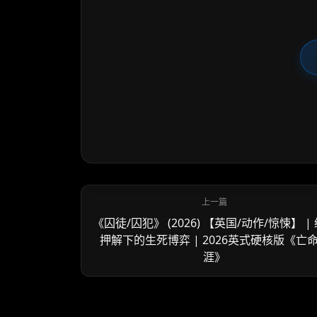
《囚徒/囚犯》 (2026) 【英国/动作/惊悚】 |
押解下的生死博弈 | 2026英式硬核版《亡
涯》