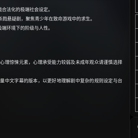
戮合法化的极端社会设定。
系高分校园杀戮悬疑剧，聚焦青少年在致命游戏中的求生。
极端环境下的阶级与人性。
的心理惊悚元素，心理承受能力较弱及未成年观众请谨慎选择
质量中文字幕的版本，以更好地理解剧中复杂的规则设定与台