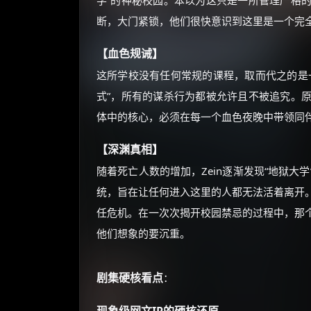
学”的神秘校园。本以为这只是一所管理严格
断，大门紧锁，他们很快意识到这里是一个完
【血色规诫】
这所学校没有任何常规的课程，取而代之的是
式”，所有的谋杀行为都被允许且不被追究。原
体中的核心，必须在每一个血色夜晚中带领同
【深渊真相】
随着死亡人数的增加，Zein逐渐发现“地狱
统，旨在让任何进入这里的人都无法活着离开
任危机。在一次次揭开校园禁忌的过程中，那
他们想象的要沉重。
剧集硬核看点
：