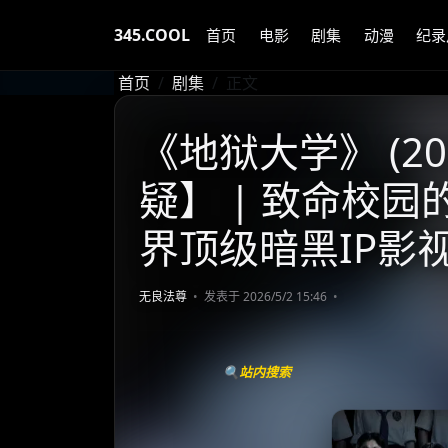
345.COOL
首页
电影
剧集
动漫
纪录
首页
剧集
正文
《地狱大学》 (20
疑】 | 致命校园
界顶级暗黑IP影
无良法尊
发表于 2026/5/2 15:46
🔍站内搜索