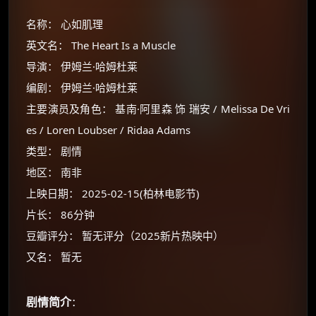
名称： 心如肌理
英文名： The Heart Is a Muscle
导演： 伊姆兰·哈姆杜莱
编剧： 伊姆兰·哈姆杜莱
主要演员及角色： 基南·阿里森 饰 瑞安 / Melissa De Vri
es / Loren Loubser / Ridaa Adams
类型： 剧情
地区： 南非
上映日期： 2025-02-15(柏林电影节)
片长： 86分钟
豆瓣评分： 暂无评分（2025新片热映中）
又名： 暂无
剧情简介
：