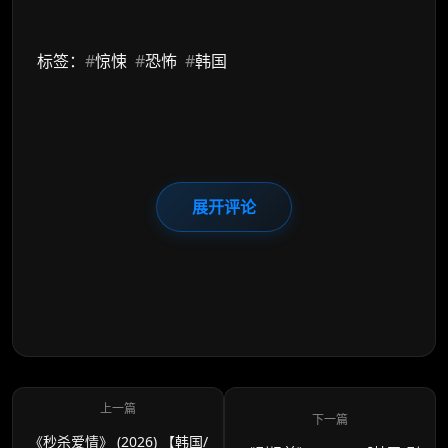
标签：
#
惊悚
#
恐怖
#
韩国
展开评论
《秒杀爱情》 (2026) 【韩国/