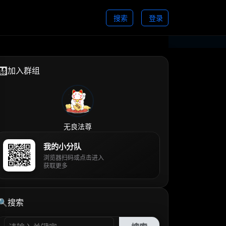
搜索
登录
👨‍👩‍👧‍👦加入群组
无良法尊
我的小分队
浏览器扫码或点击进入
获取更多
🔍搜索