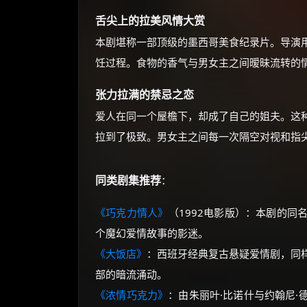
舌尖上的拉美风情大赏
本剧堪称一部顶级的墨西哥美食纪录片。导演
饪过程。食物的香气与男女主之间暧昧流转的情
张力拉满的禁忌之恋
爱人在同一个屋檐下，却成了自己的姐夫。这
拉到了极致。男女主之间每一次隔空对视和指
同类剧集推荐
：
《巧克力情人》
（1992电影版）：本剧的
个魔幻爱情故事的影迷。
《大饭店》
：西班牙经典复古悬疑爱情剧，同
部的暗流涌动。
《浓情巧克力》
：由朱丽叶·比诺什与约翰尼