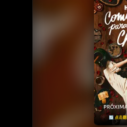
收藏
⭐️ 评
🔄 点击