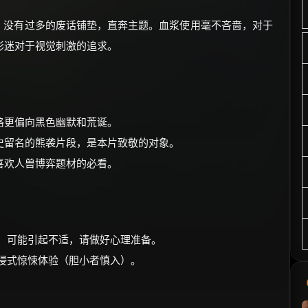
，没有过多的废话铺垫，直奔主题。血浆使用毫不吝啬，对于
影迷对于视觉刺激的追求。
格更偏向黑色幽默和荒诞。
史留名的熊袭片段，是本片致敬的对象。
喜欢人兽博弈题材的必看。
头，可能引起不适，请做好心理准备。
沉浸式惊悚体验（胆小者慎入）。