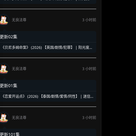
胜地悬疑探案 | 适合轻松消遣的英式轻喜悬疑小品
无良法尊
3 小时前
更新02集
《贝尼多姆命案》 (2026) 【英国/剧情/犯罪】 | 阳光度假
胜地悬疑探案 | 适合轻松消遣的英式轻喜悬疑小品
无良法尊
3 小时前
更新01集
《恋爱开运点》 (2026) 【泰国/剧情/爱情/同性】 | 迷信
玄学与都市恋爱的奇妙碰撞 | 泰式玄学玄机题材腐剧
无良法尊
3 小时前
更新101集