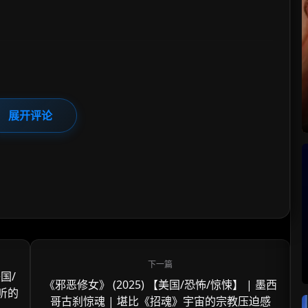
展开评论
国/
《邪恶修女》 (2025) 【美国/恐怖/惊悚】 | 墨西
视听的
哥古刹惊魂 | 堪比《招魂》宇宙的宗教压迫感