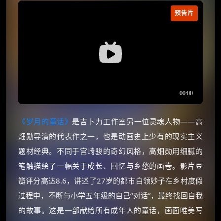
预告片
《岁月的童话》
是吉卜力工作室另一位灵魂人物——高
畑勋导演的代表作之一，也是动画史上少有的现实主义
题材经典。不同于宫崎骏的奇幻风格，高畑勋用细腻的
笔触描绘了一幅关于成长、回忆与乡愁的画卷。影片豆
瓣评分高达8.6，讲述了27岁的都市白领妙子在乡村度假
过程中，不断与小学五年级的自己“对话”，最终找回自我
的故事。这是一部献给所有成年人的童话，画面唯美写