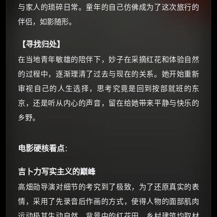
☕ 海外大侠？通过 Ko-fi 赐茶
与家人的琐碎日常。童年的自己仿佛成为了这次旅行的
伴侣，如影随形。
【寻找归处】
在当地青年敏雄的陪伴下，妙子在采摘红花和体验自然
的过程中，逐渐理清了过去与现在的关系。她开始重新
审视自己的人生选择，思考究竟是回到按部就班的东
京，还是听从内心的声音，留在给她带来平静与快乐的
乡野。
电影硬核看点
：
吉卜力写实主义的巅峰
高畑勋导演对细节的考究到了极致，为了还原真实的表
情，采用了先录音后作画的方式，使得人物的面部肌肉
运动极其生动自然。背景中的红花田、乡村建筑均取材