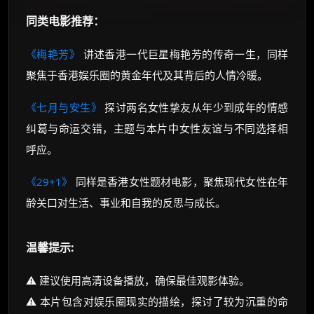
同类电影推荐：
《梅艳芳》
讲述香港一代巨星梅艳芳的传奇一生，同样
聚焦于香港娱乐圈的黄金年代及其背后的人情冷暖。
《七月与安生》
探讨两名女性挚友从年少到成年的情感
纠葛与命运交错，主题与本片中女性友谊与不同选择相
呼应。
《29+1》
同样是香港女性题材电影，聚焦现代女性在年
龄关口对生活、事业和自我的反思与成长。
温馨提示:
⚠️ 建议使用高清设备播放，确保最佳观影体验。
⚠️ 本片包含对娱乐圈现实的描绘，探讨了较为沉重的命