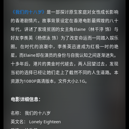
《我们的十八岁》
是一部探讨原生家庭对女性成长影响
的香港剧情片。故事背景设定在香港电影最辉煌的八十
年代，讲述了家境贫困的女主角Elaine（林千渟 饰）与
好友李羨英（杨偲泳 饰）为了改变命运而一同踏入娱乐
圈。在时代的浪潮中，李羨英迅速成为红极一时的艳
星，而Elaine却在演员的身份与自我认知之间逐渐迷失。
十多年后，港片的黄金时代褪去，两人回望过去，发现
当初的选择已经让她们走上了截然不同的人生道路。本
资源为1080P高清版本，文件大小2.1G。
电影详细信息：
名称： 我们的十八岁
英文名： Lonely Eighteen