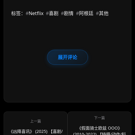
标签：
#
Netflix
#
喜剧
#
剧情
#
阿根廷
#
其他
展开评论
《假面骑士欧兹 OOO》
《凶降喜讯》 (2025) 【喜剧/
(2010-2022) 【特摄/动作/科