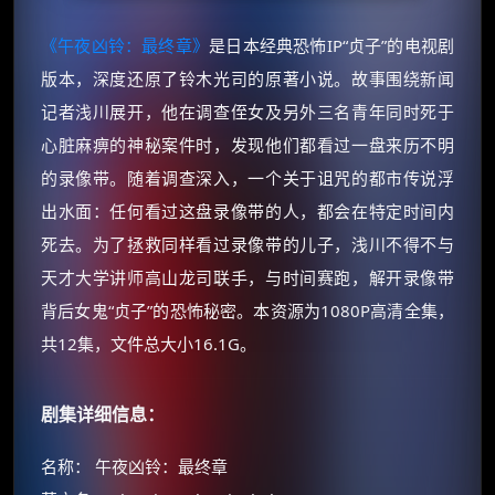
《午夜凶铃：最终章》
是日本经典恐怖IP“贞子”的电视剧
版本，深度还原了铃木光司的原著小说。故事围绕新闻
记者浅川展开，他在调查侄女及另外三名青年同时死于
心脏麻痹的神秘案件时，发现他们都看过一盘来历不明
的录像带。随着调查深入，一个关于诅咒的都市传说浮
出水面：任何看过这盘录像带的人，都会在特定时间内
死去。为了拯救同样看过录像带的儿子，浅川不得不与
天才大学讲师高山龙司联手，与时间赛跑，解开录像带
背后女鬼“贞子”的恐怖秘密。本资源为1080P高清全集，
共12集，文件总大小16.1G。
剧集详细信息：
名称： 午夜凶铃：最终章