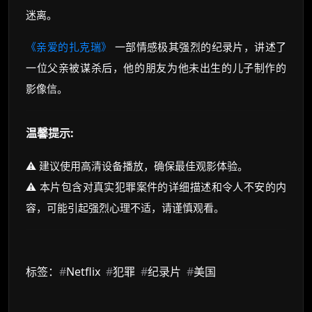
迷离。
《亲爱的扎克瑞》
一部情感极其强烈的纪录片，讲述了
一位父亲被谋杀后，他的朋友为他未出生的儿子制作的
影像信。
温馨提示:
⚠️ 建议使用高清设备播放，确保最佳观影体验。
⚠️ 本片包含对真实犯罪案件的详细描述和令人不安的内
容，可能引起强烈心理不适，请谨慎观看。
标签：
#
Netflix
#
犯罪
#
纪录片
#
美国