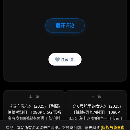
展开评论
收藏
0
《游向我心》 (2025) 【剧情/
《10号舱里的女人》 (2025)
惊悚/智利】 1080P 5.6G 富裕
【惊悚/恐怖/美国】 1080P
家庭女佣的惊悚遭遇 | 智利社
3.3G 海上悬案的唯一目击者 |
会阶层剖析
豪华游艇上的幽灵抛尸案
欢迎！本站所有资源均来自网络。继续访问前，请先阅读
[版权与免责声