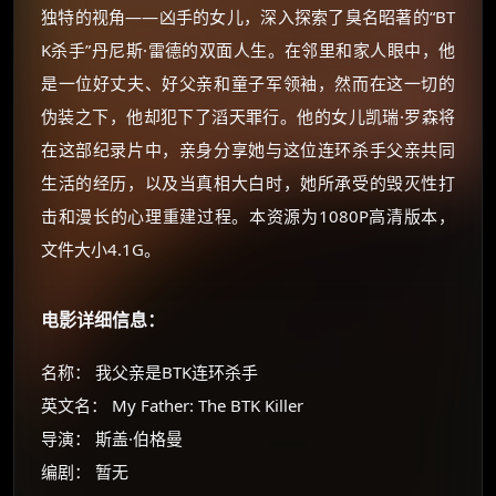
独特的视角——凶手的女儿，深入探索了臭名昭著的“BT
K杀手”丹尼斯·雷德的双面人生。在邻里和家人眼中，他
是一位好丈夫、好父亲和童子军领袖，然而在这一切的
伪装之下，他却犯下了滔天罪行。他的女儿凯瑞·罗森将
在这部纪录片中，亲身分享她与这位连环杀手父亲共同
生活的经历，以及当真相大白时，她所承受的毁灭性打
击和漫长的心理重建过程。本资源为1080P高清版本，
文件大小4.1G。
电影详细信息：
名称： 我父亲是BTK连环杀手
英文名： My Father: The BTK Killer
导演： 斯盖·伯格曼
编剧： 暂无