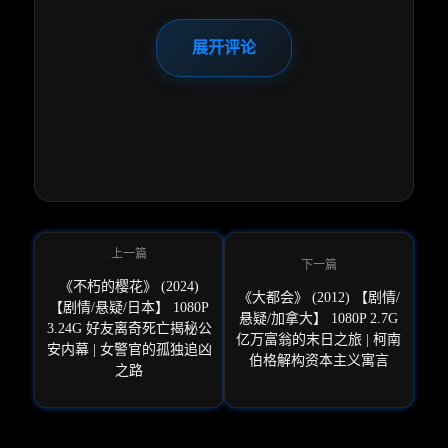
展开评论
《不朽的樱花》 (2024)
《大都会》 (2012) 【剧情/
【剧情/悬疑/日本】 1080P
悬疑/加拿大】 1080P 2.7G
3.24G 好友离奇死亡揭秘公
亿万富翁的末日之旅 | 柯南
安内幕 | 女警官的孤独追凶
伯格解构资本主义寓言
之路