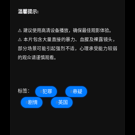
温馨提示:
⚠️ 建议使用高清设备播放，确保最佳观影体验。
⚠️ 本片包含大量直接的暴力、血腥及裸露镜头，
部分场景可能引起强烈不适，心理承受能力较弱
的观众请谨慎观看。
标签：
#
犯罪
#
悬疑
#
剧情
#
英国