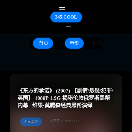
345.COOL
正文
首页
电影
《东方的承诺》 (2007) 【剧情/悬疑/犯罪/
英国】 1080P 1.9G 揭秘伦敦俄罗斯黑帮
内幕 | 维果·莫腾森经典黑帮演绎
发表于 2025/10/2 17:11
无良法尊