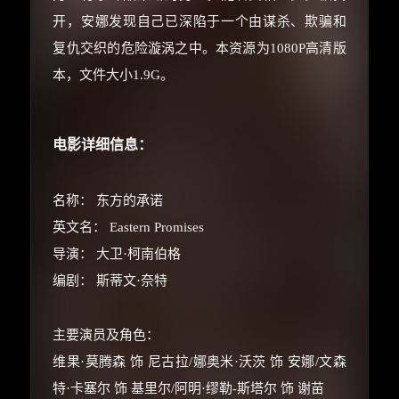
开，安娜发现自己已深陷于一个由谋杀、欺骗和
复仇交织的危险漩涡之中。本资源为1080P高清版
本，文件大小1.9G。
电影详细信息：
名称： 东方的承诺
英文名： Eastern Promises
导演： 大卫·柯南伯格
编剧： 斯蒂文·奈特
主要演员及角色：
维果·莫腾森 饰 尼古拉/娜奥米·沃茨 饰 安娜/文森
特·卡塞尔 饰 基里尔/阿明·缪勒-斯塔尔 饰 谢苗