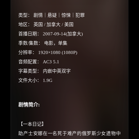
类型： 剧情｜悬疑｜惊悚｜犯罪
地区： 英国 / 加拿大 / 美国
首播日期： 2007-09-14(加拿大)
季数/集数： 电影，单集
分辨率： 1920×1080 (1080P)
音频配置： AC3 5.1
字幕类型： 内嵌中英双字
文件大小： 1.9G
×
🧧 福利领取站
剧情简介:
☕
【一本日记】
助产士安娜在一名死于难产的俄罗斯少女遗物中