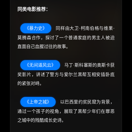
同类电影推荐：
《暴力史》
同样由大卫·柯南伯格与维果·
莫腾森合作，探讨了一个普通家庭的男主人被迫
直面自己血腥过往的故事。
《无间道风云》
马丁·斯科塞斯的奥斯卡获
奖影片，讲述了警方与爱尔兰黑帮互相安插卧底
的紧张对峙。
《上帝之城》
以巴西里约贫民窟为背景，
通过一个孩子的视角，展现了黑帮少年们在罪恶
之城中的残酷成长史诗。