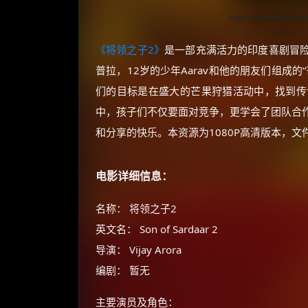
《将领之子2》
是一部充满活力的印度喜剧冒
普拉，12岁的少年Aarav和他的朋友们组成
们的目标是在盛大的芒果狩猎活动中，找到传
中，孩子们不仅要面对竞争，更学会了团队合
和分享的快乐。本资源为1080P高清版本，文件
电影详细信息：
名称： 将领之子2
英文名： Son of Sardaar 2
导演： Vijay Arora
编剧： 暂无
主要演员及角色：