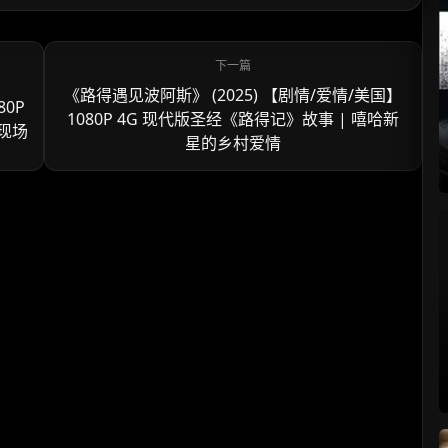
《路得遇见波阿斯》 (2025) 【剧情/爱情/美国】
80P
1080P 4G 现代版圣经《路得记》故事 | 嘻哈新
救现场
星的乡村爱情