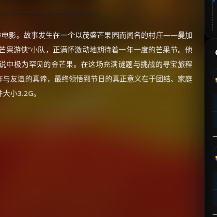
险电影。故事发生在一个以茂盛芒果园而闻名的村庄——曼加
的“芒果游侠”小队，正满怀激动地期待着一年一度的芒果节。他
说中极为罕见的金芒果。在这场充满谜题与挑战的寻宝旅程
作与友谊的真谛，最终领悟到节日的真正意义在于团结、家庭
大小3.2G。