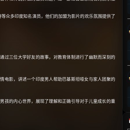
⚡
前往【大淘客】领红包
达特等众多印度知名演员，他们的加盟为影片的欢乐氛围提供了
☕ 海外大侠？通过 Ko-fi 赐茶
通过三位大学好友的故事，对教育体制进行了幽默而深刻的
情电影，讲述一个印度男人帮助巴基斯坦哑女与家人团聚的
男孩的内心世界，展现了理解和正确引导对于儿童成长的重