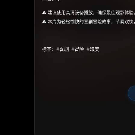
⚠️ 建议使用高清设备播放，确保最佳观影体验
⚠️ 本片为轻松愉快的喜剧冒险故事，节奏欢
标签：
#
喜剧
#
冒险
#
印度