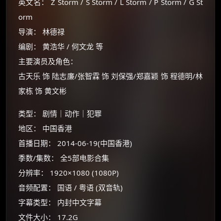
英文名： Z Storm / S Storm / L Storm / P Storm / G St
orm
导演： 林德禄
编剧： 黄浩华 / 何文龙 等
主要演员及角色：
古天乐 饰 陆志廉/张智霖 饰 刘保强/郑嘉颖 饰 程德明/林
家栋 饰 黄文彬
类型： 剧情｜动作｜犯罪
地区： 中国香港
首播日期： 2014-06-19(中国香港)
季数/集数： 全5部电影合集
分辨率： 1920×1080 (1080P)
音频配置： 国语 / 粤语 (双音轨)
字幕类型： 内封中文字幕
文件大小： 17.2G