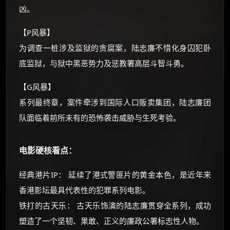
凶。
【P风暴】
为调查一桩涉及监狱的贪腐案，陆志廉不惜化身囚犯卧
底监狱，与狱中黑恶势力及惩教署高层斗智斗勇。
【G风暴】
系列最终章，案件牵涉到国际人口贩卖集团，陆志廉团
队面临着前所未有的恐怖袭击威胁与生死考验。
电影硬核看点：
经典港片IP： 延续了港式警匪片的黄金本色，是近年来
香港影坛最具代表性的犯罪系列电影。
铁打的古天乐： 古天乐饰演的陆志廉贯穿全系列，成功
塑造了一个坚韧、果敢、正义的廉政公署标志性人物。