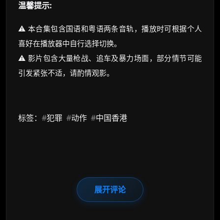
温馨提示:
⚠️ 本合集包含国语和粤语两条音轨，播放时可根据个人
喜好在播放器中自行选择切换。
⚠️ 影片包含大量枪战、追车及暴力场面，部分情节可能
引发紧张不适，请酌情观影。
标签：
#
犯罪
#
动作
#
中国香港
展开评论