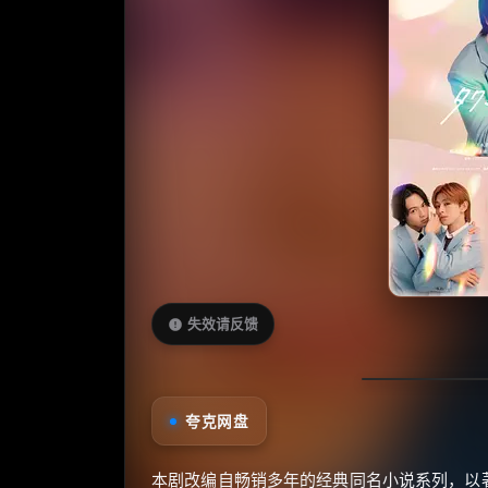
失效请反馈
夸克网盘
本剧改编自畅销多年的经典同名小说系列，以著