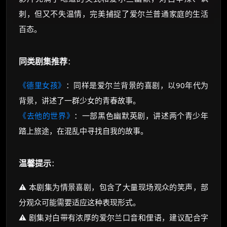
刺，但又不失温情，完美捕捉了爱尔兰普通家庭的生活
百态。
同类剧集推荐
：
《德里女孩》
：同样是爱尔兰背景的喜剧，以90年代为
背景，讲述了一群少女的青春故事。
《去他的世界》
：一部黑色幽默英剧，讲述两个青少年
踏上旅途，在混乱中寻找自我的故事。
温馨提示
：
⚠️ 本剧集为情景喜剧，包含了大量现场观众的笑声，部
分观众可能需要适应这种表现形式。
⚠️ 剧集对白带有浓厚的爱尔兰口音和俚语，建议配合字