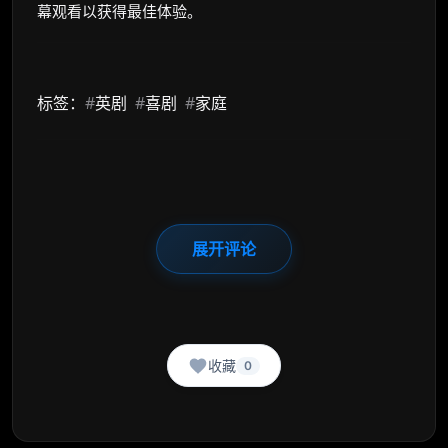
幕观看以获得最佳体验。
标签：
#
英剧
#
喜剧
#
家庭
展开评论
收藏
0