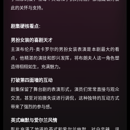
此的关怀与支持。
剧集硬核看点
：
男扮女装的喜剧天才
主演布伦丹·奥卡罗尔的男扮女装表演是本剧最大的看
点，他精湛的演技和即兴发挥，将布朗夫人这一角色塑
造得栩栩如生，充满魅力。
打破第四面墙的互动
剧集保留了舞台剧的表演形式，演员们常常直接与观众
交流，甚至对拍摄失误进行调侃，这种独特的互动方式
带来了强烈的参与感。
英式幽默与爱尔兰风情
影片充满了地道的英式和爱尔兰幽默，对白辛辣、讽