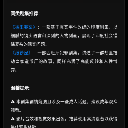
同类剧集推荐
：
《德里罪案》
：一部基于真实事件改编的印度剧集，以
细腻的镜头语言和深刻的人物刻画，展现了印度社会错
综复杂的现实问题。
《纸钞屋》
：一部西班牙犯罪剧集，讲述了一群劫匪抢
劫皇家造币厂的故事，同样充满了高能反转和人性博
弈。
温馨提示
：
⚠️ 本剧集剧情烧脑且涉及一些成人话题，建议成年观众
观看。
⚠️ 影片音效和视觉效果出色，推荐使用高清设备以获得
最佳观影体验。