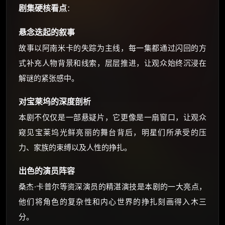
剧集硬核看点
：
悬念迭起的叙事
故事以阿南米卡的失踪为主线，每一集都通过闪回的方
式补充人物背景和线索，层层推进，让观众始终沉浸在
解谜的紧张感中。
对宝莱坞的深度剖析
本剧不仅仅是一部悬疑片，它更像是一扇窗口，让观众
窥见宝莱坞光鲜亮丽的舞台背后，明星们所承受的压
力、家族的束缚以及人性的挣扎。
出色的演员阵容
桑杰·卡普尔等资深演员的精湛演技是本剧的一大亮点，
他们将角色的复杂性和内心世界的挣扎刻画得入木三
分。