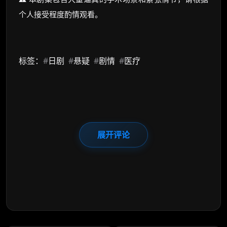
个人接受程度酌情观看。
标签：
#
日剧
#
悬疑
#
剧情
#
医疗
展开评论