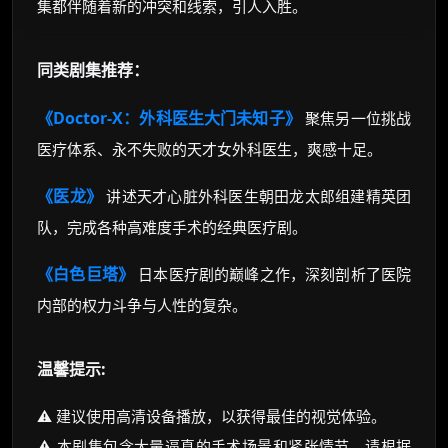
集都伴随着新的冲突和线索，引人入胜。
同类剧集推荐：
《Doctor-X：外科医生大门未知子》
聚焦另一位挑战
医疗体系、永不失败的天才女外科医生，爽感十足。
《医龙》
讲述天才心脏外科医生朝田龙太郎组建精英团
队，完成各种高难度手术的经典医疗剧。
《白色巨塔》
日本医疗剧的巅峰之作，深刻剖析了医院
内部的权力斗争与人性的复杂。
温馨提示:
⚠️ 建议使用高清设备播放，以获得最佳的视觉体验。
⚠️ 本剧集包含大量逼真的手术场景和紧张情节，请根据