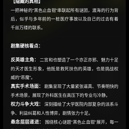
【隐藏的真相】
一把神秘的“黑色止血钳”串联起所有谜团，渡海的行为背
后，似乎与多年前的一桩医疗事故以及自己的过去有着
千丝万缕的联系。
剧集硬核看点：
反英雄主角：
二宫和也塑造了一个亦正亦邪、魅力十足
的天才医生形象，他既是救死扶伤的英雄，也是挑战权
威的“恶魔”。
真实手术场面：
剧集呈现了大量紧张逼真、节奏明快的
手术场景，展现了外科医生在高压下的专业与冷静。
权力斗争大戏：
深刻描绘了大学医院内部复杂的派系斗
争、利益纠葛和人性博弈，剧情张力十足。
悬念层层递进：
围绕核心谜题“黑色止血钳”展开，每一