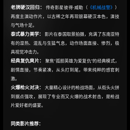
老牌硬汉回归：
传奇影星彼得·威勒（
《机械战警》
）
再度主演动作片，以古稀之年再现银幕硬汉本色，演技
与气场十足。
泰式暴力美学：
影片在泰国取景拍摄，充满了东南亚特
有的湿热、混乱与生猛气息，动作场面直接、惨烈，极
具视觉冲击力。
经典复仇爽片：
聚焦“孤胆英雄为爱复仇”的经典模式，
剧情直接，节奏紧凑，从头打到尾，带来纯粹的感官刺
激。
火爆枪火对决：
大量精心设计的枪战场面，从街头火拼
到据点强攻，展现了专业而又火爆的战术射击，是枪战
片爱好者的盛宴。
同类影片推荐：