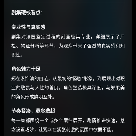
剧集硬核看点
：
专业性与真实感
剧集对法医鉴定过程的刻画极其专业，详细展示了尸
检、物证分析等环节，为观众带来了强烈的真实感和知
识性。
角色魅力十足
郑在泳饰演的白范，从最初的“怪咖”形象，到展现出对职
业的敬畏与人性的善良，角色塑造极具深度，与郑柔美
的角色形成鲜明互补。
节奏紧凑，悬念迭起
每一集都围绕一个或多个案件展开，剧情推进快速，悬
念设置巧妙，让观众在紧张刺激的氛围中欲罢不能。