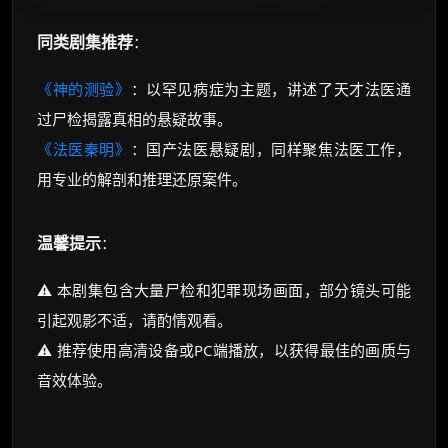
同类剧集推荐
：
《神的测验》
：以罕见病症为主题，讲述了天才法医通
过尸检揭露真相的悬疑故事。
《法医秦明》
：国产法医悬疑剧，同样聚焦法医工作，
用专业的解剖和推理还原案件。
温馨提示
：
⚠️ 本剧集包含大量尸检和犯罪现场画面，部分镜头可能
引起观影不适，请酌情观看。
⚠️ 推荐使用高清设备或PC端播放，以获得最佳的画质与
音效体验。