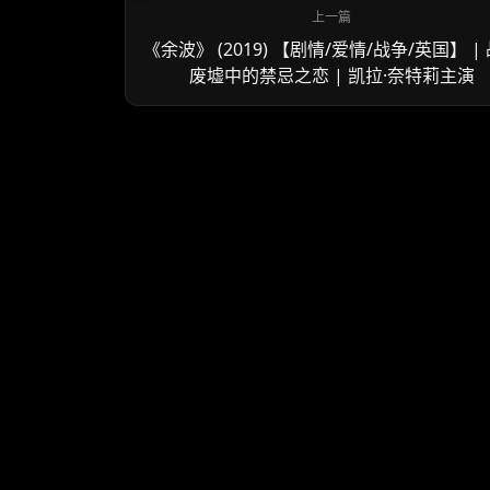
《余波》 (2019) 【剧情/爱情/战争/英国】 |
废墟中的禁忌之恋 | 凯拉·奈特莉主演