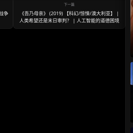
 战争
《吾乃母亲》 (2019) 【科幻/惊悚/澳大利亚】 |
人类希望还是末日审判？ | 人工智能的道德困境