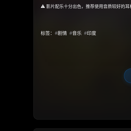
⚠️ 影片配乐十分出色，推荐使用音质较好的
标签：
#
剧情
#
音乐
#
印度