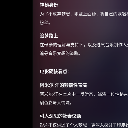
神秘身份
为了不放弃梦想，她戴上面纱，将自己的歌唱视
粉丝。
追梦路上
在母亲的理解与支持下，以及过气音乐制作人
追寻音乐梦想的道路。
电影硬核看点
：
阿米尔·汗的颠覆性表演
阿米尔·汗在本片中一反常态，饰演一位性格
剧色彩与人情味。
引人深思的社会议题
影片不仅讲述了个人梦想，更深入探讨了印度