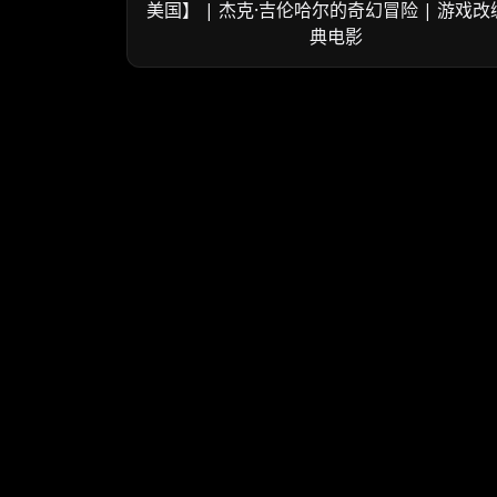
美国】 | 杰克·吉伦哈尔的奇幻冒险 | 游戏改
典电影