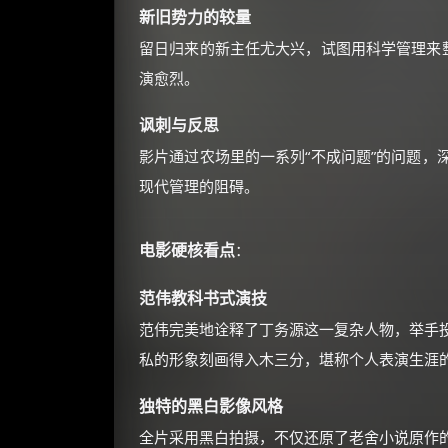
新旧势力的较量
留日归来的新主任尤大兴，试图用科学管理来整
演愈烈。
讽刺与反思
影片通过农场里的一系列“不成问题”的问题，
现代管理的阻碍。
电影硬核看点
：
范伟教科书式演技
范伟完美地诠释了丁务源这一复杂人物，举手
私的形象刻画得入木三分，堪称个人表演生涯
独特的黑白影像风格
全片采用黑白拍摄，不仅还原了老舍小说原作