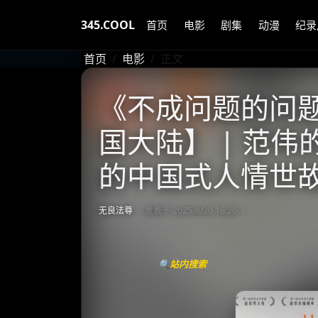
345.COOL
首页
电影
剧集
动漫
纪录
首页
电影
正文
《不成问题的问题》 
国大陆】 | 范伟
的中国式人情世
无良法尊
发表于 2025/8/20 16:20
🔍站内搜索