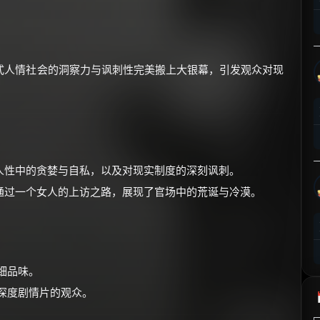
⚡
前往【大淘客】领红包
☕ 海外大侠？通过 Ko-fi 赐茶
式人情社会的洞察力与讽刺性完美搬上大银幕，引发观众对现
人性中的贪婪与自私，以及对现实制度的深刻讽刺。
通过一个女人的上访之路，展现了官场中的荒诞与冷漠。
细品味。
和深度剧情片的观众。