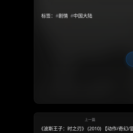
标签：
#
剧情
#
中国大陆
《波斯王子：时之刃》 (2010) 【动作/奇幻/