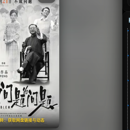
《不成问题的问题》
分：6.9 | 🎬 2017年
夸克网盘
🧧️
失效请反馈
翻转：获取网盘链接与动态