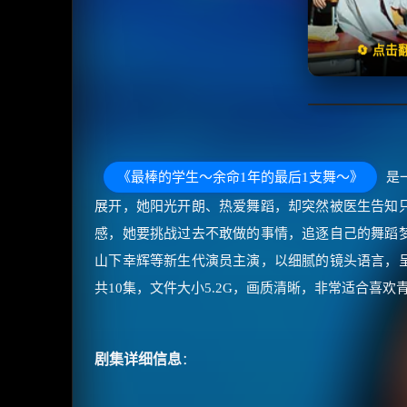
天天领
🔄 点
《最棒的学生～余命1年的最后1支舞～》
是
展开，她阳光开朗、热爱舞蹈，却突然被医生告知
感，她要挑战过去不敢做的事情，追逐自己的舞蹈
山下幸辉等新生代演员主演，以细腻的镜头语言，
共10集，文件大小5.2G，画质清晰，非常适合喜
剧集详细信息
：