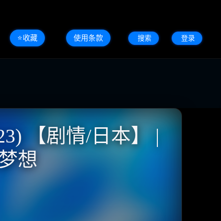
⭐️收藏
使用条款
搜索
登录
) 【剧情/日本】 |
蹈梦想