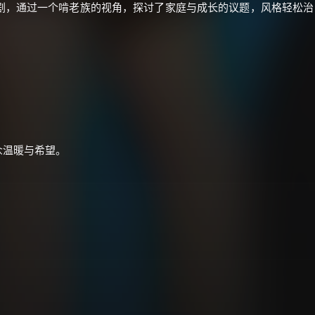
剧，通过一个啃老族的视角，探讨了家庭与成长的议题，风格轻松治
众温暖与希望。