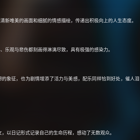
价格有浮动，请直接搜索查最低价！
还有支付宝现金红包、外卖红包、
过清新唯美的画面和细腻的情感描绘，传递出积极向上的人生态度。
优惠券、活动红包，每日可领。
⚡
前往【大淘客】领红包
强、乐观与悲伤都刻画得淋漓尽致，具有极强的感染力。
☕ 海外大侠？通过 Ko-fi 赐茶
想的象征，也为剧情增添了活力与美感，配乐同样恰到好处，催人泪
女，以日记形式记录自己的生命历程，感动了无数观众。