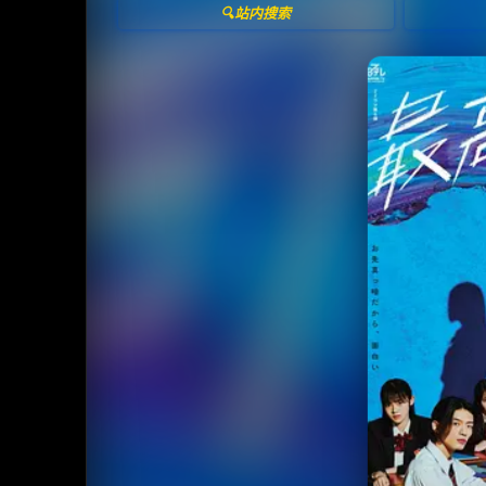
🔍站内搜索
收藏
⭐
⭐️ 