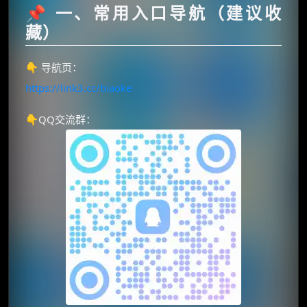
📌 一、常用入口导航（建议收
藏）
👇 导航页：
https://link3.cc/biaoke
👇QQ交流群：