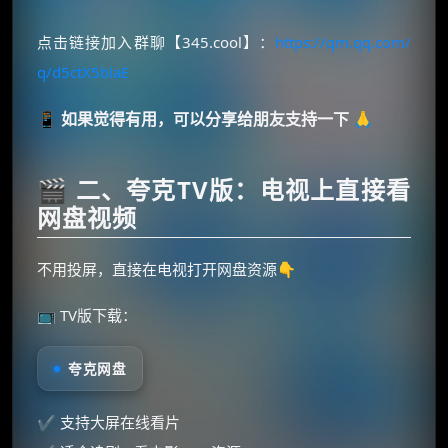
点击链接加入群聊【345.cool】：
https://qm.qq.com/
q/d5ctX5blaE
📱 如果觉得有用，可以分享给朋友支持一下 🙏
🎬 二、夸克TV版：电视上直接看
网盘视频
不用投屏，直接在电视打开网盘资源👇
📺 TV版下载：
夸克网盘
✔ 支持大屏在线看片