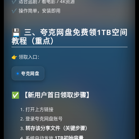
✔ 适合追剧 / 看电影 / 4K资源
✔ 操作简单，安装即用
💾 三、夸克网盘免费领1TB空间
教程（重点）
👉 领取入口：
夸克网盘
✅ 【新用户首日领取步骤】
打开上方链接
登录夸克网盘账号
转存该分享文件（关键步骤）
1TB初始容量
系统自动发放