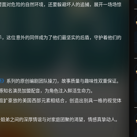
要面对危险的自然环境，还要躲避坏人的追捕，展开一场场惊
手，这位意外的同伴成为了他们最坚实的后盾，守护着他们的
×
🧧 福利领取站
☕
斯》
系列的原创编剧团队操刀，故事质量与趣味性双重保证。
朋友们辛苦了 💦
宾等知名演员加盟配音，为角色注入鲜活生命力。
你需要的各种会员，都可低价购买！
粗犷豪放的美国西部元素相结合，创造出别具一格的视觉体
如夸克12个月送14天 最低75元！
价格有浮动，请直接搜索查最低价！
姐弟之间的深厚情谊与对家庭团聚的渴望，情感真挚动人。
还有支付宝现金红包、外卖红包、
优惠券、活动红包，每日可领。