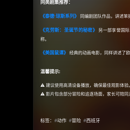
同类剧集推荐：
《泰德·琼斯系列》
同编剧团队作品，讲述笨
《克劳斯：圣诞节的秘密》
另一部享誉国际
称。
《美国鼠谭》
经典的动画电影，同样讲述了欧
温馨提示:
⚠️ 建议使用高清设备播放，确保最佳观影体验
⚠️ 影片包含部分冒险和追逐场面，家长可陪
标签：
#
动作
#
冒险
#
西班牙