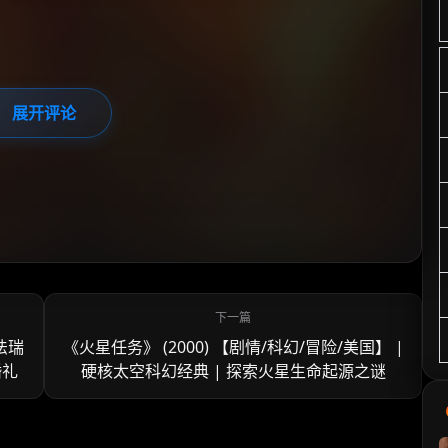
展开评论
·法瑞
《火星任务》 (2000) 【剧情/科幻/冒险/美国】 |
婚礼
硬核太空科幻经典 | 探索火星生命起源之谜