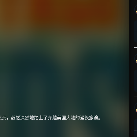
父亲，毅然决然地踏上了穿越美国大陆的漫长旅途。