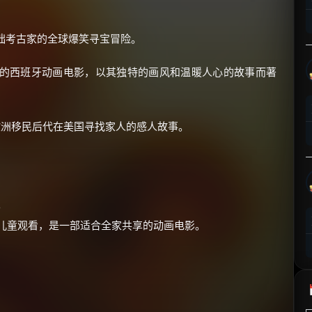
⚡
前往【大淘客】领红包
拙考古家的全球爆笑寻宝冒险。
☕ 海外大侠？通过 Ko-fi 赐茶
的西班牙动画电影，以其独特的画风和温暖人心的故事而著
洲移民后代在美国寻找家人的感人故事。
。
同儿童观看，是一部适合全家共享的动画电影。