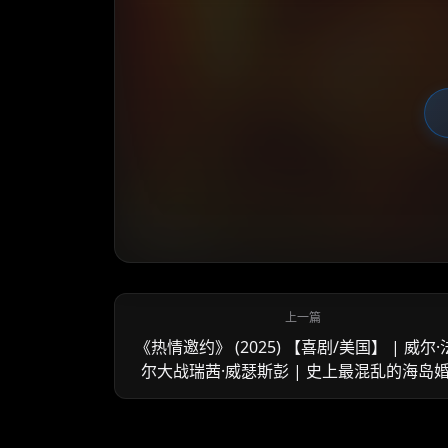
《热情邀约》 (2025) 【喜剧/美国】 | 威尔
尔大战瑞茜·威瑟斯彭 | 史上最混乱的海岛