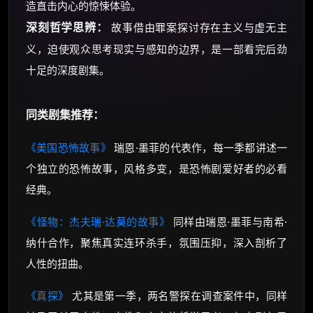
造直击内心的惊悚体验。
深刻哲学思辨：
故事借由罪案探讨存在主义与虚无主
义，迫使观众思考现实与感知的边界，是一部看完后劲
十足的深度剧集。
同类剧集推荐：
《美国恐怖故事》
瑞恩·墨菲的代表作，每一季都讲述一
个独立的恐怖故事，风格多变，是恐怖剧爱好者的必看
经典。
《怪物：杰夫瑞·达莫的故事》
同样由瑞恩·墨菲与南希·
纳什合作，聚焦真实连环杀手，氛围压抑，深入剖析了
人性的扭曲。
《真探》
尤其是第一季，两名警探在调查案件中，同样