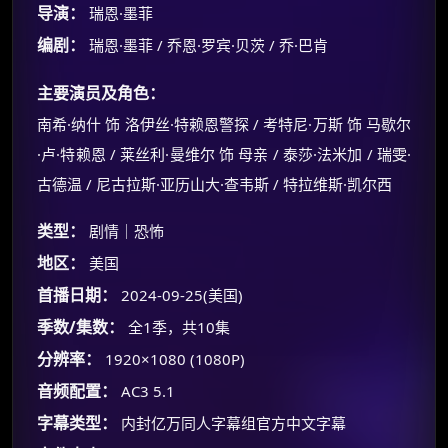
导演：
瑞恩·墨菲
编剧：
瑞恩·墨菲 / 乔恩·罗宾·贝茨 / 乔·巴肯
主要演员及角色：
南希·纳什 饰 洛伊丝·特赖恩警探 / 考特尼·万斯 饰 马歇尔
·卢·特赖恩 / 莱丝利·曼维尔 饰 母亲 / 泰莎·法米加 / 瑞雯·
古德温 / 尼古拉斯·亚历山大·查韦斯 / 特拉维斯·凯尔西
类型：
剧情｜恐怖
地区：
美国
首播日期：
2024-09-25(美国)
季数/集数：
全1季，共10集
分辨率：
1920×1080 (1080P)
音频配置：
AC3 5.1
字幕类型：
内封亿万同人字幕组官方中文字幕