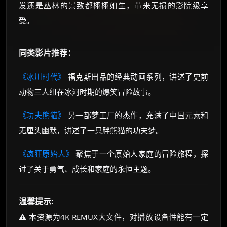
发还是丛林的景致都栩栩如生，带来无损的影院级享
受。
同类影片推荐：
《冰川时代》
福克斯出品的经典动画系列，讲述了史前
动物三人组在冰河时期的爆笑冒险故事。
《功夫熊猫》
另一部梦工厂的杰作，充满了中国元素和
无厘头幽默，讲述了一只胖熊猫的功夫梦。
《疯狂原始人》
聚焦于一个原始人家庭的冒险旅程，探
讨了关于勇气、成长和家庭的永恒主题。
温馨提示:
⚠️ 本资源为4K REMUX大文件，对播放设备性能有一定