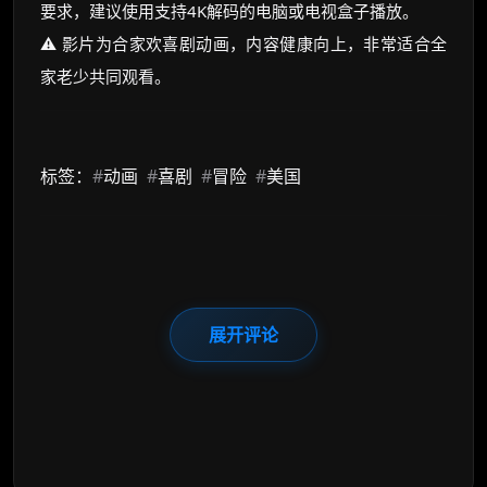
要求，建议使用支持4K解码的电脑或电视盒子播放。
⚠️ 影片为合家欢喜剧动画，内容健康向上，非常适合全
家老少共同观看。
标签：
#
动画
#
喜剧
#
冒险
#
美国
展开评论