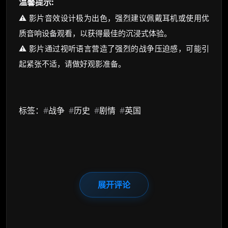
温馨提示:
⚠️ 影片音效设计极为出色，强烈建议佩戴耳机或使用优
质音响设备观看，以获得最佳的沉浸式体验。
⚠️ 影片通过视听语言营造了强烈的战争压迫感，可能引
起紧张不适，请做好观影准备。
标签：
#
战争
#
历史
#
剧情
#
英国
展开评论