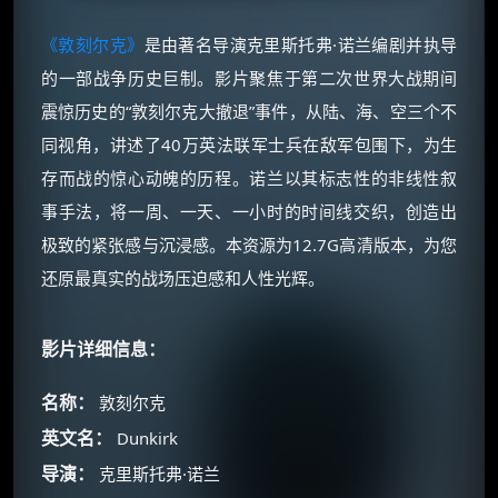
《敦刻尔克》
是由著名导演克里斯托弗·诺兰编剧并执导
的一部战争历史巨制。影片聚焦于第二次世界大战期间
震惊历史的“敦刻尔克大撤退”事件，从陆、海、空三个不
同视角，讲述了40万英法联军士兵在敌军包围下，为生
存而战的惊心动魄的历程。诺兰以其标志性的非线性叙
事手法，将一周、一天、一小时的时间线交织，创造出
极致的紧张感与沉浸感。本资源为12.7G高清版本，为您
还原最真实的战场压迫感和人性光辉。
影片详细信息：
名称：
敦刻尔克
英文名：
Dunkirk
导演：
克里斯托弗·诺兰