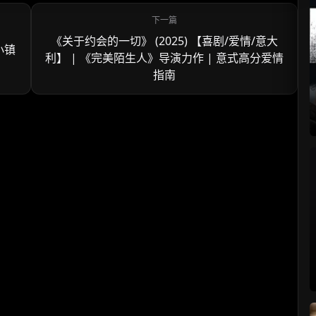
《关于约会的一切》 (2025) 【喜剧/爱情/意大
小镇
利】 | 《完美陌生人》导演力作 | 意式高分爱情
指南