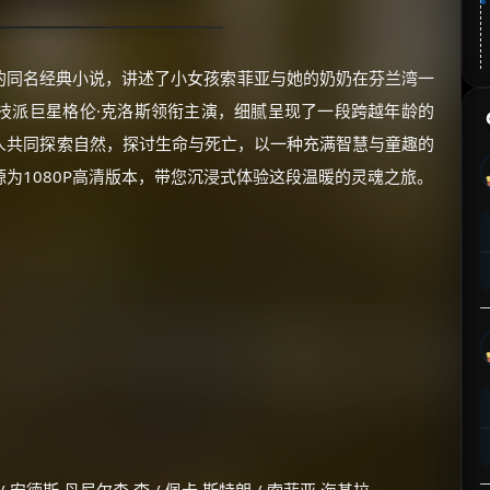
松的同名经典小说，讲述了小女孩索菲亚与她的奶奶在芬兰湾一
技派巨星格伦·克洛斯领衔主演，细腻呈现了一段跨越年龄的
人共同探索自然，探讨生命与死亡，以一种充满智慧与童趣的
为1080P高清版本，带您沉浸式体验这段温暖的灵魂之旅。