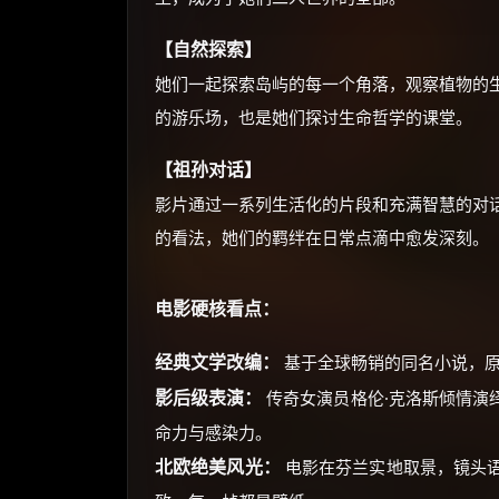
【自然探索】
她们一起探索岛屿的每一个角落，观察植物的
的游乐场，也是她们探讨生命哲学的课堂。
【祖孙对话】
影片通过一系列生活化的片段和充满智慧的对
的看法，她们的羁绊在日常点滴中愈发深刻。
电影硬核看点：
经典文学改编：
基于全球畅销的同名小说，原
影后级表演：
传奇女演员格伦·克洛斯倾情演
命力与感染力。
北欧绝美风光：
电影在芬兰实地取景，镜头