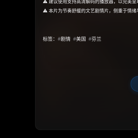
⚠️ 建议使用支持高清解码的播放器，以完美
⚠️ 本片为节奏舒缓的文艺剧情片，侧重于情
标签：
#
剧情
#
美国
#
芬兰