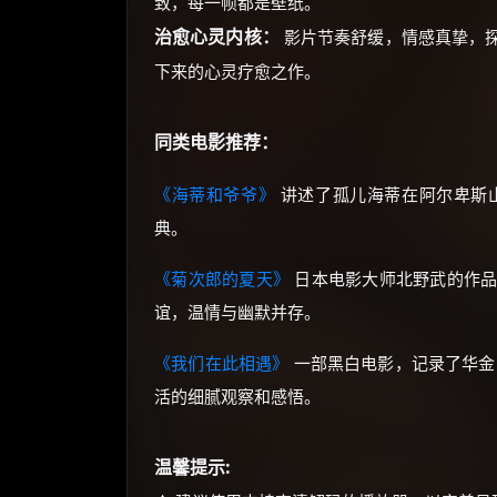
致，每一帧都是壁纸。
治愈心灵内核：
影片节奏舒缓，情感真挚，
下来的心灵疗愈之作。
同类电影推荐：
《海蒂和爷爷》
讲述了孤儿海蒂在阿尔卑斯
典。
《菊次郎的夏天》
日本电影大师北野武的作品
谊，温情与幽默并存。
《我们在此相遇》
一部黑白电影，记录了华金
活的细腻观察和感悟。
温馨提示: