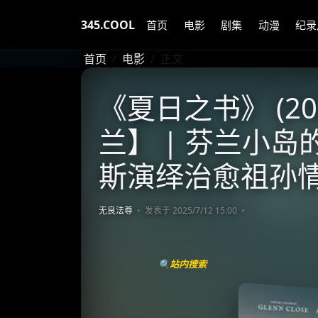
345.COOL
首页
电影
剧集
动漫
纪录
首页
电影
正文
《夏日之书》 (20
兰】 | 芬兰小岛
斯演绎治愈祖孙
无良法尊
发表于 2025/7/12 15:00
🔍站内搜索