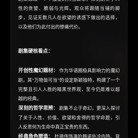
性的贪婪、脆弱与光辉。观众将跟随当铺的脚
步，见证无数凡人在欲望的诱惑下做出的选择，
以及他们为此付出的惨痛代价。
剧集硬核看点：
开创性魔幻题材：
作为华语圈极具影响力的魔幻
剧，其“万物皆可当”的设定新颖独特，构建了一个
完整且引人入胜的暗黑世界观，至今仍是难以超
越的经典。
深刻的哲学思辨：
剧集不止于奇幻，更深入探讨
了关于人性、价值、欲望和舍得的哲学命题，引
人反思何为生命中真正宝贵的东西。
经典角色塑造：
杜德伟饰演的韩诺外冷内热、背