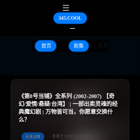
345.COOL
正文
首页
剧集
《第8号当铺》全系列 (2002-2007) 【奇
幻/爱情/悬疑/台湾】 | 一部出卖灵魂的经
典魔幻剧 | 万物皆可当，你愿意交换什
么？
发表于 2025/7/11 15:28
无良法尊