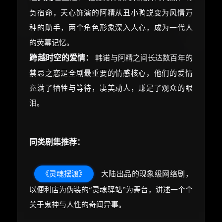
负宿命，天心饰演的阿精从丑小鸭蜕变为风情万
种的助手，两个角色形象深入人心，成为一代人
的荧幕记忆。
跨越时空的爱情：
韩诺与阿精之间长达数百年的
禁忌之恋是全剧最重要的情感核心，他们的爱情
充满了牺牲与等待，凄美动人，赚足了观众的眼
泪。
同类剧集推荐：
《灵魂摆渡》
大陆出品的现象级网络剧，
以便利店为伪装的“灵魂驿站”为舞台，讲述一个个
关于鬼神与人性的奇闻异事。