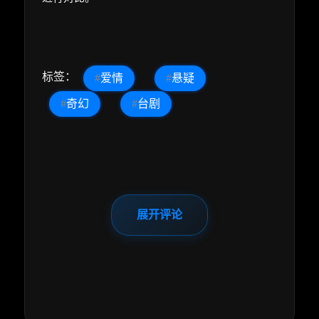
标签：
#
爱情
#
悬疑
#
奇幻
#
台剧
展开评论