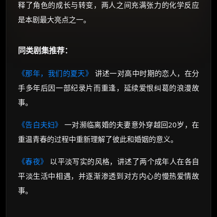
释了角色的成长与转变，两人之间充满张力的化学反应
是本剧最大亮点之一。
同类剧集推荐：
《那年，我们的夏天》
讲述一对高中时期的恋人，在分
手多年后因一部纪录片而重逢，延续爱恨纠葛的浪漫故
事。
《告白夫妇》
一对濒临离婚的夫妻意外穿越回20岁，在
重温青春的过程中重新理解了彼此和婚姻的意义。
《春夜》
以平淡写实的风格，讲述了两个成年人在各自
平淡生活中相遇，并逐渐渗透到对方内心的慢热爱情故
事。