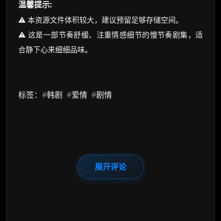
温馨提示:
⚠️ 本资源文件体积较大，建议预留足够存储空间。
⚠️ 这是一部节奏舒缓、注重情感细节的慢节奏剧集，适
合静下心来细细品味。
标签：
#
韩剧
#
爱情
#
剧情
展开评论