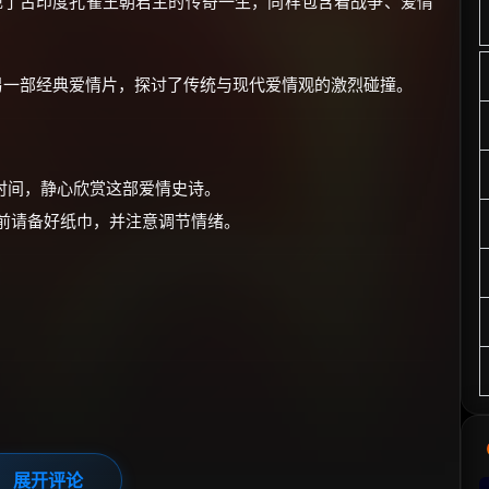
现了古印度孔雀王朝君主的传奇一生，同样包含着战争、爱情
另一部经典爱情片，探讨了传统与现代爱情观的激烈碰撞。
影时间，静心欣赏这部爱情史诗。
影前请备好纸巾，并注意调节情绪。
展开评论