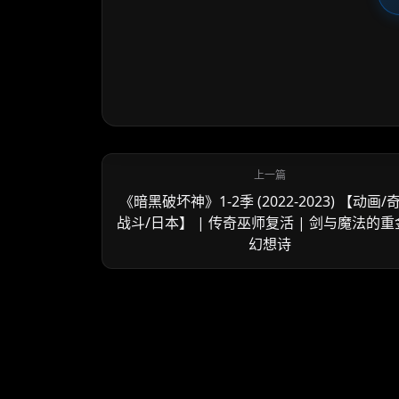
《暗黑破坏神》1-2季 (2022-2023) 【动画/
战斗/日本】 | 传奇巫师复活 | 剑与魔法的
幻想诗