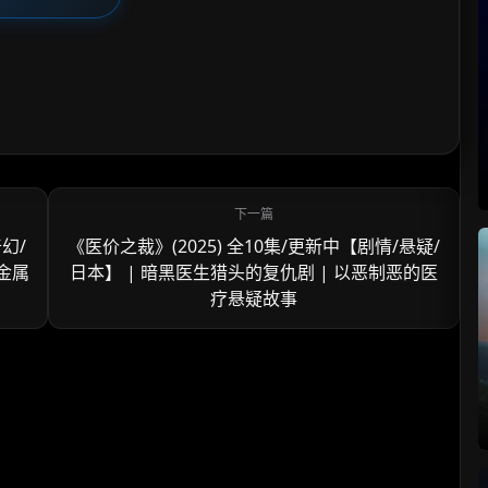
奇幻/
《医价之裁》(2025) 全10集/更新中【剧情/悬疑/
重金属
日本】 | 暗黑医生猎头的复仇剧 | 以恶制恶的医
疗悬疑故事