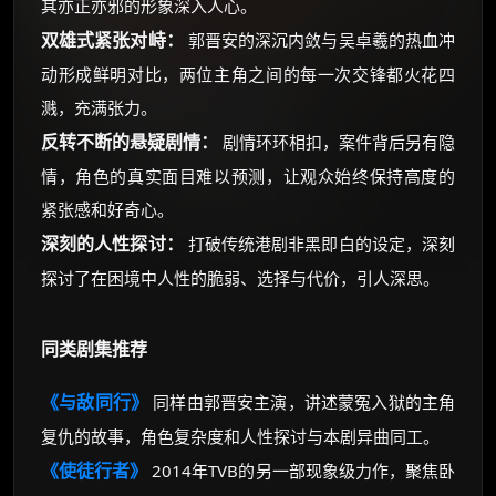
其亦正亦邪的形象深入人心。
双雄式紧张对峙：
郭晋安的深沉内敛与吴卓羲的热血冲
动形成鲜明对比，两位主角之间的每一次交锋都火花四
溅，充满张力。
反转不断的悬疑剧情：
剧情环环相扣，案件背后另有隐
情，角色的真实面目难以预测，让观众始终保持高度的
紧张感和好奇心。
深刻的人性探讨：
打破传统港剧非黑即白的设定，深刻
探讨了在困境中人性的脆弱、选择与代价，引人深思。
同类剧集推荐
《与敌同行》
同样由郭晋安主演，讲述蒙冤入狱的主角
复仇的故事，角色复杂度和人性探讨与本剧异曲同工。
《使徒行者》
2014年TVB的另一部现象级力作，聚焦卧