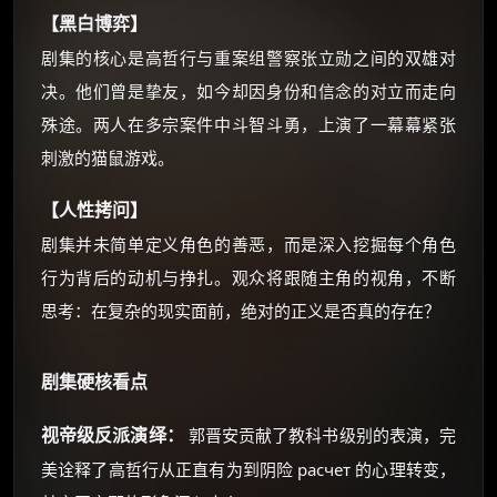
【黑白博弈】
剧集的核心是高哲行与重案组警察张立勋之间的双雄对
决。他们曾是挚友，如今却因身份和信念的对立而走向
殊途。两人在多宗案件中斗智斗勇，上演了一幕幕紧张
刺激的猫鼠游戏。
【人性拷问】
剧集并未简单定义角色的善恶，而是深入挖掘每个角色
行为背后的动机与挣扎。观众将跟随主角的视角，不断
思考：在复杂的现实面前，绝对的正义是否真的存在？
剧集硬核看点
视帝级反派演绎：
郭晋安贡献了教科书级别的表演，完
美诠释了高哲行从正直有为到阴险 расчет 的心理转变，