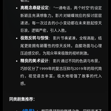
看点。
高概念悬疑设定
： “一通电话，两个时空”的设定
新颖且充满想象力。影片对蝴蝶效应的探讨层层
递进，每一次过去的小小变动都在未来掀起惊天
巨浪，逻辑严密，引人入胜。
极致反转与惊悚
： 影片节奏紧凑，全程高能，结
尾更是拥有颠覆性的惊天反转。血腥场面与心理
压迫感交织，为观众带来极致的视听刺激。
精良的美术设计
： 影片通过不同的色调与布景，
巧妙区分了1999年的复古压抑与2019年的现代简
约，视觉语言丰富，极大地增强了故事的代入
感。
同类剧集推荐：