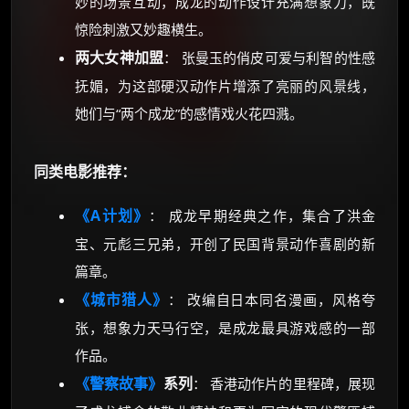
妙的场景互动，成龙的动作设计充满想象力，既
惊险刺激又妙趣横生。
两大女神加盟
： 张曼玉的俏皮可爱与利智的性感
抚媚，为这部硬汉动作片增添了亮丽的风景线，
她们与“两个成龙”的感情戏火花四溅。
同类电影推荐：
《A计划》
： 成龙早期经典之作，集合了洪金
宝、元彪三兄弟，开创了民国背景动作喜剧的新
篇章。
《城市猎人》
： 改编自日本同名漫画，风格夸
张，想象力天马行空，是成龙最具游戏感的一部
作品。
《警察故事》
系列
： 香港动作片的里程碑，展现