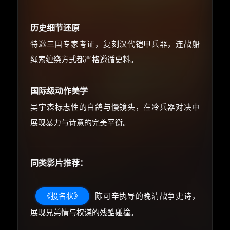
历史细节还原
特邀三国专家考证，复刻汉代铠甲兵器，连战船
绳索缠绕方式都严格遵循史料。
国际级动作美学
吴宇森标志性的白鸽与慢镜头，在冷兵器对决中
展现暴力与诗意的完美平衡。
同类影片推荐：
《投名状》
陈可辛执导的晚清战争史诗，
展现兄弟情与权谋的残酷碰撞。