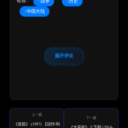
标签：
#
战争
#
历史
#
中国大陆
展开评论
《变脸》 (1997) 【动作/科
《太平轮》上下部 (2014-