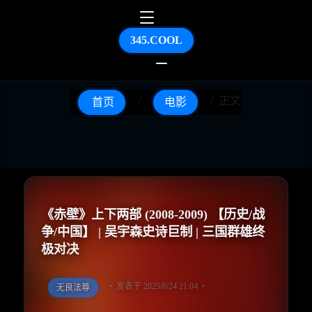
345.COOL
正文
首页
电影
《赤壁》上下两部 (2008-2009) 【历史/战
争/中国】 | 吴宇森史诗巨制 | 三国群雄终
极对决
发表于 2025/6/24 21:04
无良法尊