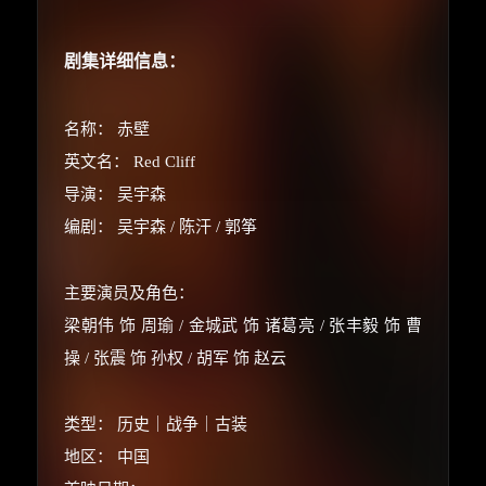
剧集详细信息：
名称： 赤壁
英文名： Red Cliff
导演： 吴宇森
编剧： 吴宇森 / 陈汗 / 郭筝
主要演员及角色：
梁朝伟 饰 周瑜 / 金城武 饰 诸葛亮 / 张丰毅 饰 曹
操 / 张震 饰 孙权 / 胡军 饰 赵云
类型： 历史｜战争｜古装
地区： 中国