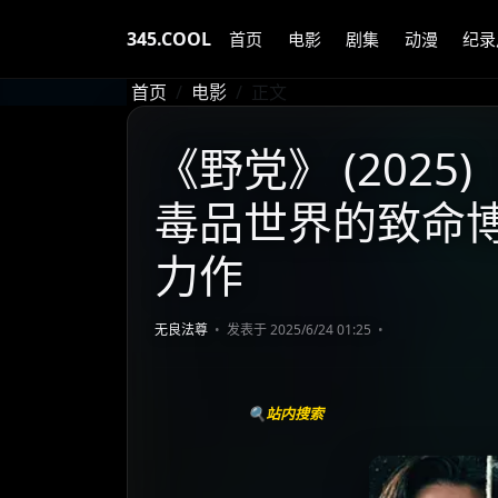
345.COOL
首页
电影
剧集
动漫
纪录
首页
电影
正文
《野党》 (2025
毒品世界的致命博
力作
无良法尊
发表于 2025/6/24 01:25
🔍站内搜索