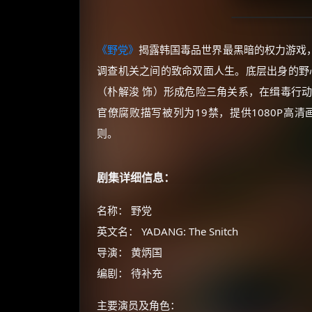
《野党》
揭露韩国毒品世界最黑暗的权力游戏，
调查机关之间的致命双面人生。底层出身的野
（朴解浚 饰）形成危险三角关系，在缉毒行
官僚腐败描写被列为19禁，提供1080P高
则。
剧集详细信息：
名称： 野党
英文名： YADANG: The Snitch
导演： 黄炳国
编剧： 待补充
主要演员及角色：