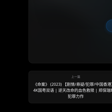
《命案》 (2023) 【剧情/悬疑/犯罪/中国香港
4K国粤双语 | 逆天改命的血色救赎 | 郑保瑞
犯罪力作