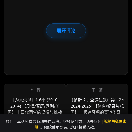
展开评论
《为人父母》1-6季 (2010-
《纳斯卡：全速狂飙》第1-2季
2014) 【剧情/家庭/喜剧/美
(2024-2025) 【体育/纪录片/美
国】 | 四代同堂的温情与挑战
国】 | 极速狂飙的赛道传奇 |
| 高分家庭剧典藏版
NASCAR热血竞速实录
欢迎！本站所有资源均来自网络。继续访问前，请先阅读
[版权与免责声
明]
。继续使用即表示您已接受条款。