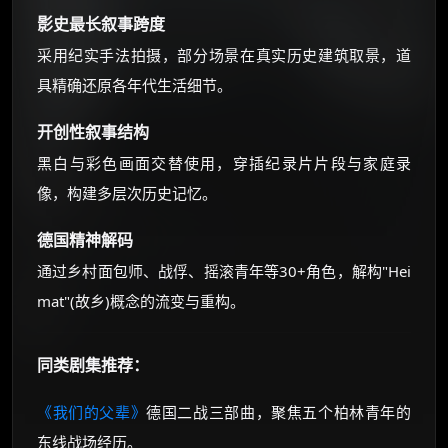
影史最长叙事跨度
采用纪实手法拍摄，部分场景在真实历史建筑取景，道
具精确还原各年代生活细节。
开创性叙事结构
黑白与彩色画面交替使用，穿插纪录片片段与家庭录
像，构建多层次历史记忆。
德国精神解码
通过乡村面包师、战俘、摇滚青年等30+角色，解构"Hei
mat"(故乡)概念的流变与重构。
同类剧集推荐：
《我们的父辈》
德国二战三部曲，聚焦五个柏林青年的
东线战场经历。