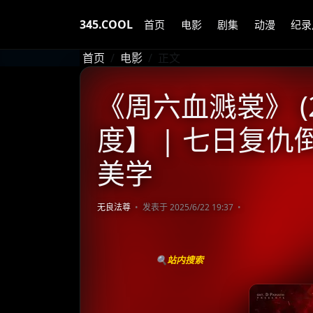
345.COOL
首页
电影
剧集
动漫
纪录
首页
电影
正文
《周六血溅裳》 (2
度】 | 七日复仇
美学
无良法尊
发表于 2025/6/22 19:37
🔍站内搜索