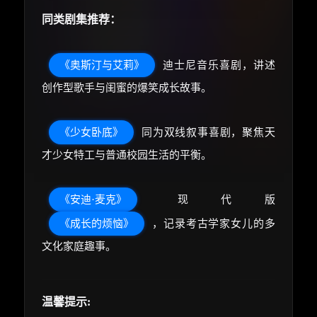
同类剧集推荐：
《奥斯汀与艾莉》
迪士尼音乐喜剧，讲述
创作型歌手与闺蜜的爆笑成长故事。
《少女卧底》
同为双线叙事喜剧，聚焦天
才少女特工与普通校园生活的平衡。
《安迪·麦克》
现代版
《成长的烦恼》
，记录考古学家女儿的多
文化家庭趣事。
温馨提示: