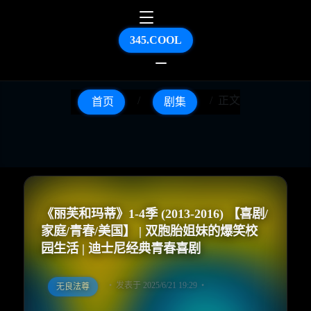
345.COOL
正文
首页
剧集
《丽芙和玛蒂》1-4季 (2013-2016) 【喜剧/
家庭/青春/美国】 | 双胞胎姐妹的爆笑校
园生活 | 迪士尼经典青春喜剧
发表于 2025/6/21 19:29
无良法尊