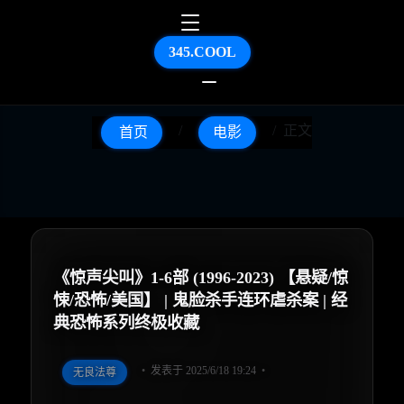
345.COOL
正文
首页
电影
《惊声尖叫》1-6部 (1996-2023) 【悬疑/惊
悚/恐怖/美国】 | 鬼脸杀手连环虐杀案 | 经
典恐怖系列终极收藏
发表于 2025/6/18 19:24
无良法尊