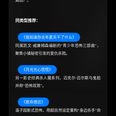
真凶）。
同类型推荐：
《我知道你去年夏天干了什么》
同属凯文·威廉姆森编剧的“青少年恐怖三部曲”，
聚焦小镇秘密引发的复仇杀戮。
《月光光心慌慌》
另一影史经典杀人魔系列，迈克尔·迈尔斯与鬼脸
并称“恐怖双煞”。
《致命感应》
温子园新式恐怖，用超自然设定重构“身边杀手”命