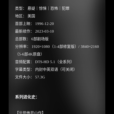
类型： 悬疑｜惊悚｜恐怖｜犯罪
地区： 美国
首部上映： 1996-12-20
最新续作： 2023-03-10
总部数： 6部剧场版
分辨率： 1920×1080（1-4部修复版）/ 3840×2160
（5-6部4K原盘）
音频配置： DTS-HD 5.1（全系列）
字幕类型： 内封中英双语（可关闭）
文件大小： 57.3G
×
🧧 福利领取站
系列进化史：
☕
【元恐怖开山作】