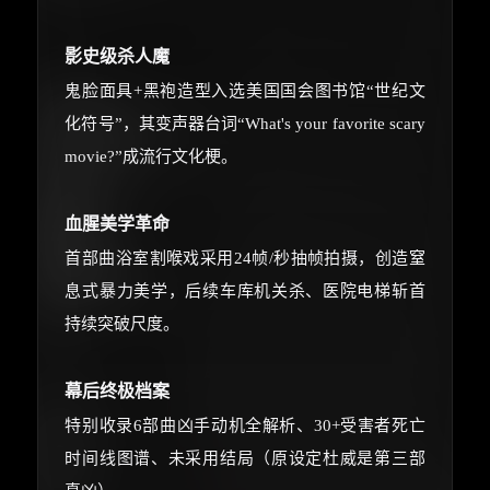
影史级杀人魔
鬼脸面具+黑袍造型入选美国国会图书馆“世纪文
化符号”，其变声器台词“What's your favorite scary
movie?”成流行文化梗。
血腥美学革命
首部曲浴室割喉戏采用24帧/秒抽帧拍摄，创造窒
息式暴力美学，后续车库机关杀、医院电梯斩首
持续突破尺度。
幕后终极档案
特别收录6部曲凶手动机全解析、30+受害者死亡
时间线图谱、未采用结局（原设定杜威是第三部