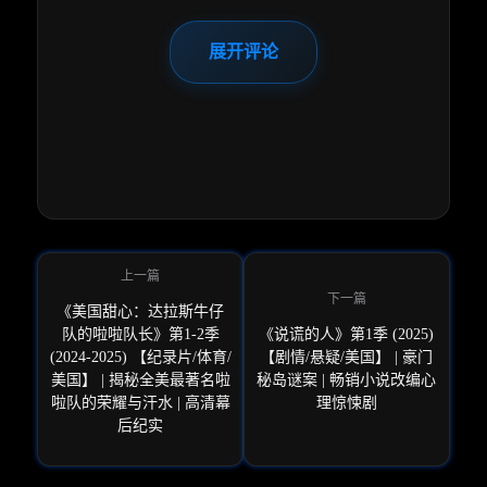
展开评论
《美国甜心：达拉斯牛仔
队的啦啦队长》第1-2季
《说谎的人》第1季 (2025)
(2024-2025) 【纪录片/体育/
【剧情/悬疑/美国】 | 豪门
美国】 | 揭秘全美最著名啦
秘岛谜案 | 畅销小说改编心
啦队的荣耀与汗水 | 高清幕
理惊悚剧
后纪实