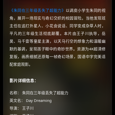
《朱同在三年级丢失了超能力》
以调皮小学生朱同的视
角，展开一场现实与奇幻交织的校园冒险。当他发现班
主任在追打外星人、小花会说话、同学变成杂草人时，
平凡的三年级生活彻底颠覆。本片由王子川执导，岳
昊、马千壹等童星主演，以天马行空的想象力和温暖幽
默的基调，呈现孩子眼中的奇妙世界。资源为4K超清修
复版，画质细腻还原每一帧奇幻场景，国语中字完美适
配家庭观影。
影片详细信息：
名称： 朱同在三年级丢失了超能力
英文名： Day Dreaming
导演： 王子川