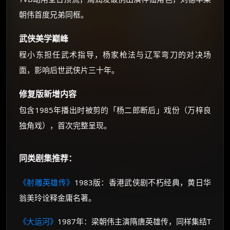
朝伟首度兄弟同框。
武侠美学巅峰
程小东担任武术指导，杨家枪法与辽军弯刀的对决场
面，影响后世武侠片三十年。
修复版新增内容
包含1985年播出时被剪的「杨二郎断后」戏份（万梓良
独角戏），首次完整呈现。
同类剧集推荐：
《射雕英雄传》
1983版：香港武侠剧不朽经典，黄日华
翁美玲诠释金庸名著。
《大运河》
1987年：梁朝伟主演隋唐英雄传，同样集结T