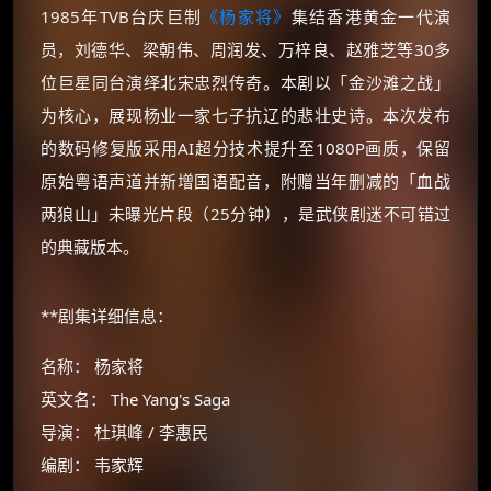
1985年TVB台庆巨制
《杨家将》
集结香港黄金一代演
员，刘德华、梁朝伟、周润发、万梓良、赵雅芝等30多
位巨星同台演绎北宋忠烈传奇。本剧以「金沙滩之战」
为核心，展现杨业一家七子抗辽的悲壮史诗。本次发布
的数码修复版采用AI超分技术提升至1080P画质，保留
原始粤语声道并新增国语配音，附赠当年删减的「血战
两狼山」未曝光片段（25分钟），是武侠剧迷不可错过
的典藏版本。
**剧集详细信息：
名称： 杨家将
英文名： The Yang's Saga
导演： 杜琪峰 / 李惠民
编剧： 韦家辉