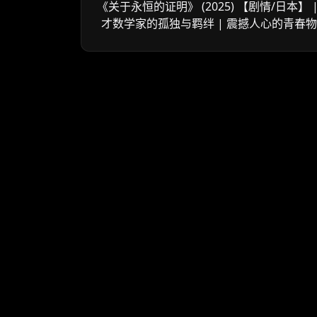
《关于永恒的证明》 (2025) 【剧情/日本】 |
才数学家的孤独与羁绊 | 震撼人心的青春