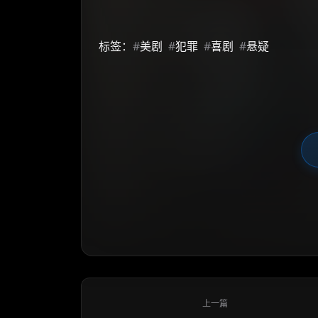
标签：
#
美剧
#
犯罪
#
喜剧
#
悬疑