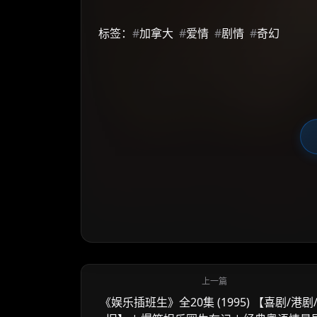
标签：
#
加拿大
#
爱情
#
剧情
#
奇幻
《娱乐插班生》全20集 (1995) 【喜剧/港剧