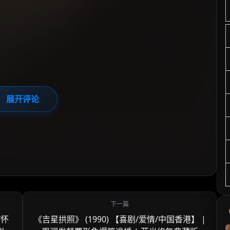
展开评论
/怀
《吉星拱照》 (1990) 【喜剧/爱情/中国香港】 |