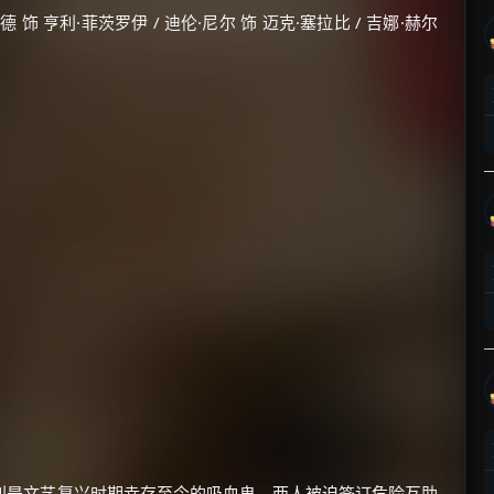
 饰 亨利·菲茨罗伊 / 迪伦·尼尔 饰 迈克·塞拉比 / 吉娜·赫尔
利是文艺复兴时期幸存至今的吸血鬼，两人被迫签订危险互助