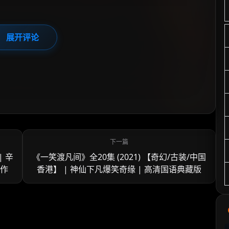
展开评论
| 辛
《一笑渡凡间》全20集 (2021) 【奇幻/古装/中国
佳作
香港】 | 神仙下凡爆笑奇缘 | 高清国语典藏版