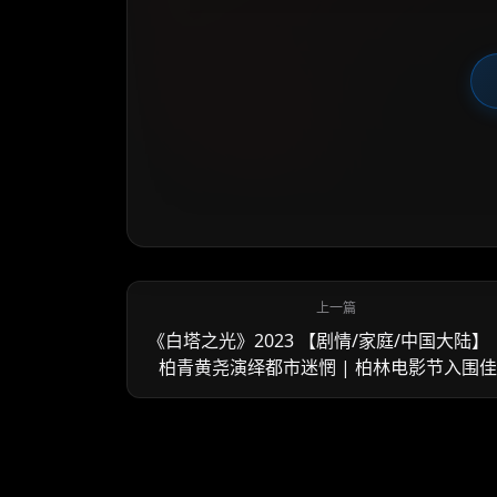
《白塔之光》2023 【剧情/家庭/中国大陆】 
柏青黄尧演绎都市迷惘 | 柏林电影节入围