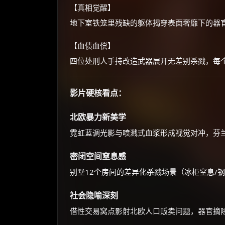
【真相觉醒】
地下室铁笼里残缺的躯体揭穿表面奢靡下的器
【血债血偿】
四位处刑人手持改造武器展开无差别杀戮，每
影片硬核看点：
北欧暴力新美学
霓虹蓝调光影与喷溅式血浆形成视觉对冲，芬兰
密闭空间窒息感
别墅12个房间的差异化杀戮场景（冰柜窒息/
社会隐喻深刻
借性交易窝点影射北欧人口贩卖问题，器官摘