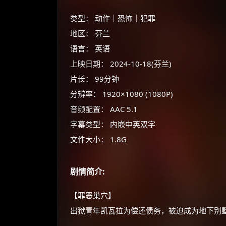
类型： 动作｜恐怖｜犯罪
地区： 芬兰
语言： 英语
上映日期： 2024-10-18(芬兰)
片长： 99分钟
分辨率： 1920×1080 (1080P)
音频配置： AAC 5.1
字幕类型： 内嵌中英双字
文件大小： 1.8G
剧情简介:
【罪恶巢穴】
出狱青年凯瓦拉为偿还债务，被迫成为地下别