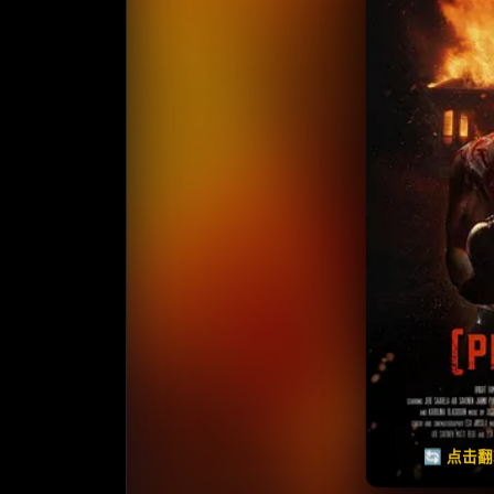
收藏
⭐️ 评
天天领红包
🔄 点击